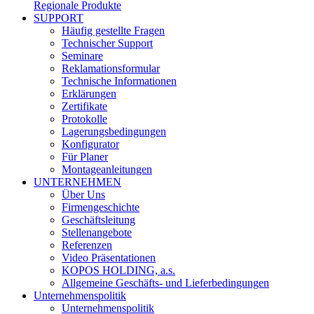
Regionale Produkte
SUPPORT
Häufig gestellte Fragen
Technischer Support
Seminare
Reklamationsformular
Technische Informationen
Erklärungen
Zertifikate
Protokolle
Lagerungsbedingungen
Konfigurator
Für Planer
Montageanleitungen
UNTERNEHMEN
Über Uns
Firmengeschichte
Geschäftsleitung
Stellenangebote
Referenzen
Video Präsentationen
KOPOS HOLDING, a.s.
Allgemeine Geschäfts- und Lieferbedingungen
Unternehmenspolitik
Unternehmenspolitik