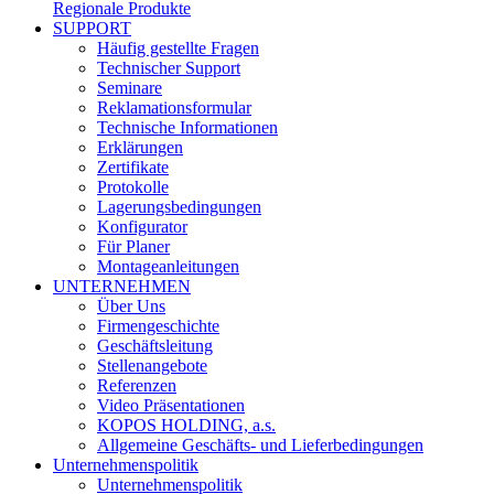
Regionale Produkte
SUPPORT
Häufig gestellte Fragen
Technischer Support
Seminare
Reklamationsformular
Technische Informationen
Erklärungen
Zertifikate
Protokolle
Lagerungsbedingungen
Konfigurator
Für Planer
Montageanleitungen
UNTERNEHMEN
Über Uns
Firmengeschichte
Geschäftsleitung
Stellenangebote
Referenzen
Video Präsentationen
KOPOS HOLDING, a.s.
Allgemeine Geschäfts- und Lieferbedingungen
Unternehmenspolitik
Unternehmenspolitik