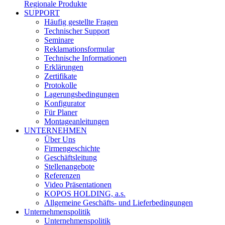
Regionale Produkte
SUPPORT
Häufig gestellte Fragen
Technischer Support
Seminare
Reklamationsformular
Technische Informationen
Erklärungen
Zertifikate
Protokolle
Lagerungsbedingungen
Konfigurator
Für Planer
Montageanleitungen
UNTERNEHMEN
Über Uns
Firmengeschichte
Geschäftsleitung
Stellenangebote
Referenzen
Video Präsentationen
KOPOS HOLDING, a.s.
Allgemeine Geschäfts- und Lieferbedingungen
Unternehmenspolitik
Unternehmenspolitik