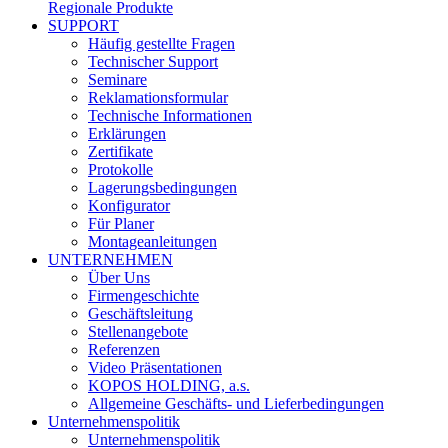
Regionale Produkte
SUPPORT
Häufig gestellte Fragen
Technischer Support
Seminare
Reklamationsformular
Technische Informationen
Erklärungen
Zertifikate
Protokolle
Lagerungsbedingungen
Konfigurator
Für Planer
Montageanleitungen
UNTERNEHMEN
Über Uns
Firmengeschichte
Geschäftsleitung
Stellenangebote
Referenzen
Video Präsentationen
KOPOS HOLDING, a.s.
Allgemeine Geschäfts- und Lieferbedingungen
Unternehmenspolitik
Unternehmenspolitik