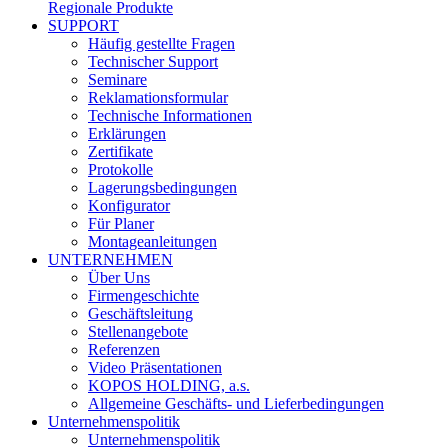
Regionale Produkte
SUPPORT
Häufig gestellte Fragen
Technischer Support
Seminare
Reklamationsformular
Technische Informationen
Erklärungen
Zertifikate
Protokolle
Lagerungsbedingungen
Konfigurator
Für Planer
Montageanleitungen
UNTERNEHMEN
Über Uns
Firmengeschichte
Geschäftsleitung
Stellenangebote
Referenzen
Video Präsentationen
KOPOS HOLDING, a.s.
Allgemeine Geschäfts- und Lieferbedingungen
Unternehmenspolitik
Unternehmenspolitik