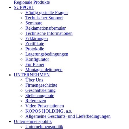
Regionale Produkte
SUPPORT
Häufig gestellte Fragen
Technischer Support
Seminare
Reklamationsformular
Technische Informationen
Erklärungen
Zertifikate
Protokolle
Lagerungsbedingungen
Konfigurator
Für Planer
Montageanleitungen
UNTERNEHMEN
Über Uns
Firmengeschichte
Geschäftsleitung
Stellenangebote
Referenzen
Video Präsentationen
KOPOS HOLDING, a.s.
Allgemeine Geschäfts- und Lieferbedingungen
Unternehmenspolitik
Unternehmenspolitik