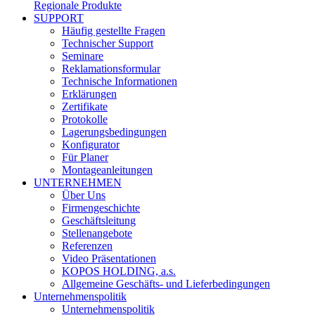
Regionale Produkte
SUPPORT
Häufig gestellte Fragen
Technischer Support
Seminare
Reklamationsformular
Technische Informationen
Erklärungen
Zertifikate
Protokolle
Lagerungsbedingungen
Konfigurator
Für Planer
Montageanleitungen
UNTERNEHMEN
Über Uns
Firmengeschichte
Geschäftsleitung
Stellenangebote
Referenzen
Video Präsentationen
KOPOS HOLDING, a.s.
Allgemeine Geschäfts- und Lieferbedingungen
Unternehmenspolitik
Unternehmenspolitik