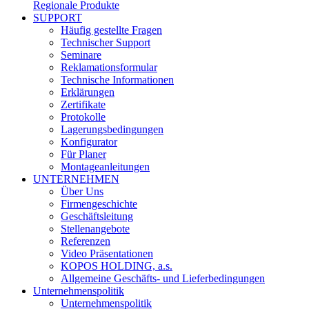
Regionale Produkte
SUPPORT
Häufig gestellte Fragen
Technischer Support
Seminare
Reklamationsformular
Technische Informationen
Erklärungen
Zertifikate
Protokolle
Lagerungsbedingungen
Konfigurator
Für Planer
Montageanleitungen
UNTERNEHMEN
Über Uns
Firmengeschichte
Geschäftsleitung
Stellenangebote
Referenzen
Video Präsentationen
KOPOS HOLDING, a.s.
Allgemeine Geschäfts- und Lieferbedingungen
Unternehmenspolitik
Unternehmenspolitik