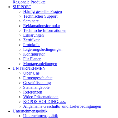
Regionale Produkte
SUPPORT
Häufig gestellte Fragen
Technischer Support
Seminare
Reklamationsformular
Technische Informationen
Erklärungen
Zertifikate
Protokolle
Lagerungsbedingungen
Konfigurator
Für Planer
Montageanleitungen
UNTERNEHMEN
Über Uns
Firmengeschichte
Geschäftsleitung
Stellenangebote
Referenzen
Video Präsentationen
KOPOS HOLDING, a.s.
Allgemeine Geschäfts- und Lieferbedingungen
Unternehmenspolitik
Unternehmenspolitik