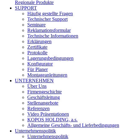
Regionale Produkte
SUPPORT
Häufig gestellte Fragen
Technischer Support
Seminare
Reklamationsformular
Technische Informationen
Erklärungen
Zertifikate
Protokolle
Lagerungsbedingungen
Konfigurator
Für Planer
Montageanleitungen
UNTERNEHMEN
Über Uns
Firmengeschichte
Geschäftsleitung
Stellenangebote
Referenzen
Video Präsentationen
KOPOS HOLDING, a.s.
Allgemeine Geschäfts- und Lieferbedingungen
Unternehmenspolitik
Unternehmenspolitik