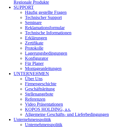
Regionale Produkte
SUPPORT
Häufig gestellte Fragen
Technischer Support
Seminare
Reklamationsformular
Technische Informationen
Erklärungen
Zertifikate
Protokolle
Lagerungsbedingungen
Konfigurator
Für Planer
Montageanleitungen
UNTERNEHMEN
Über Uns
Firmengeschichte
Geschäftsleitung
Stellenangebote
Referenzen
Video Präsentationen
KOPOS HOLDING, a.s.
Allgemeine Geschäfts- und Lieferbedingungen
Unternehmenspolitik
Unternehmenspolitik